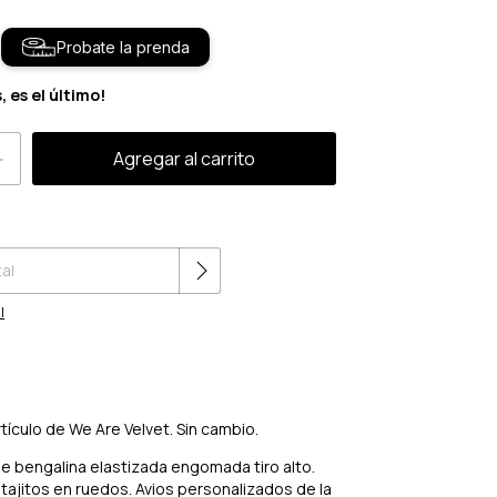
Probate la prenda
, es el último!
Cambiar CP
l
rtículo de We Are Velvet. Sin cambio.
de bengalina elastizada engomada tiro alto.
 tajitos en ruedos. Avios personalizados de la