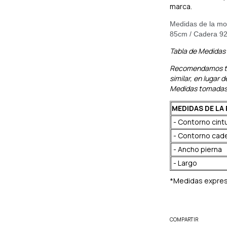
marca.
Medidas de la mo
85cm / Cadera 9
Tabla de Medidas
Recomendamos tom
similar, en lugar
Medidas tomadas 
MEDIDAS DE LA
- Contorno cint
- Contorno cad
- Ancho pierna
- Largo
*Medidas expre
COMPARTIR