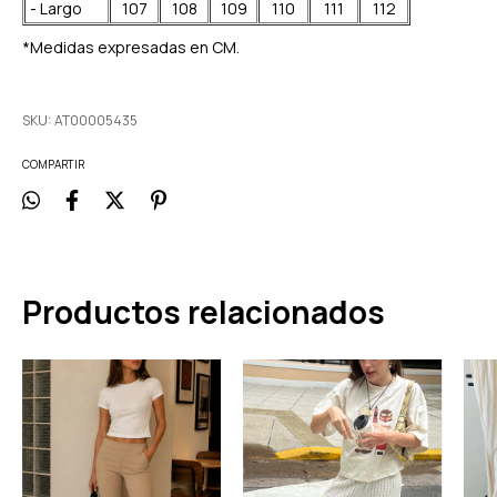
- Largo
107
108
109
110
111
112
*Medidas expresadas en CM.
SKU:
AT00005435
COMPARTIR
Productos relacionados