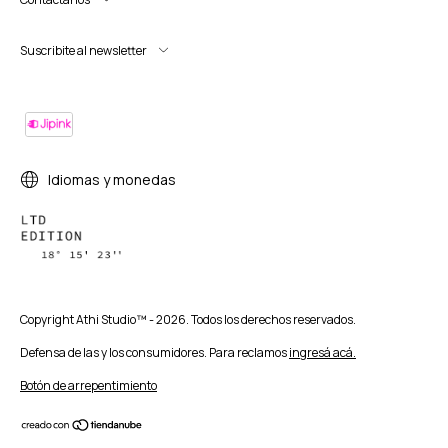
Suscribite al newsletter
Idiomas y monedas
Copyright Athi Studio™ - 2026. Todos los derechos reservados.
Defensa de las y los consumidores. Para reclamos
ingresá acá.
Botón de arrepentimiento