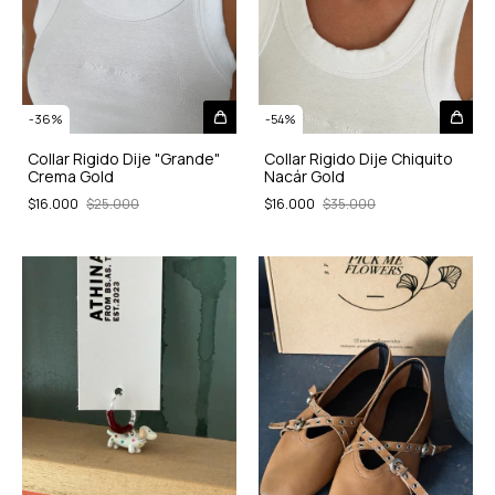
-
36
%
-
54
%
Collar Rigido Dije "Grande"
Collar Rigido Dije Chiquito
Crema Gold
Nacár Gold
$16.000
$25.000
$16.000
$35.000