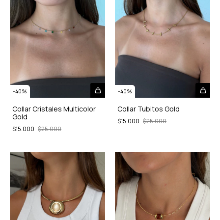
-
40
%
-
40
%
Collar Cristales Multicolor
Collar Tubitos Gold
Gold
$15.000
$25.000
$15.000
$25.000